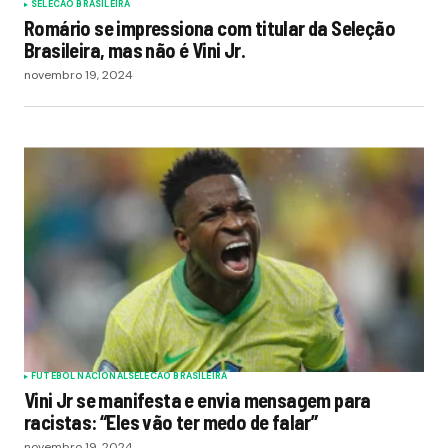
SELECAO BRASILEIRA
Romário se impressiona com titular da Seleção
Brasileira, mas não é Vini Jr.
novembro 19, 2024
FUTEBOL NACIONAL
SELECAO BRASILEIRA
Vini Jr se manifesta e envia mensagem para
racistas: “Eles vão ter medo de falar”
novembro 19, 2024