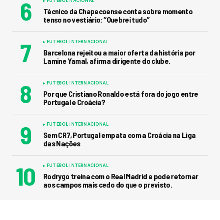
FUTEBOL NACIONAL
Técnico da Chapecoense conta sobre momento
tenso no vestiário: “Quebrei tudo”
FUTEBOL INTERNACIONAL
Barcelona rejeitou a maior oferta da história por
Lamine Yamal, afirma dirigente do clube.
FUTEBOL INTERNACIONAL
Por que Cristiano Ronaldo está fora do jogo entre
Portugal e Croácia?
FUTEBOL INTERNACIONAL
Sem CR7, Portugal empata com a Croácia na Liga
das Nações
FUTEBOL INTERNACIONAL
Rodrygo treina com o Real Madrid e pode retornar
aos campos mais cedo do que o previsto.