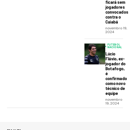
ficará sem
jogadores
convocados
contra o
Cuiabá
novembro 19,
2024
FUTEBOL
NACIONAL
Lúcio
Flávio, ex-
jogador do
Botafogo,
é
confirmado
como novo
técnico de
equipe
novembro
19, 2024