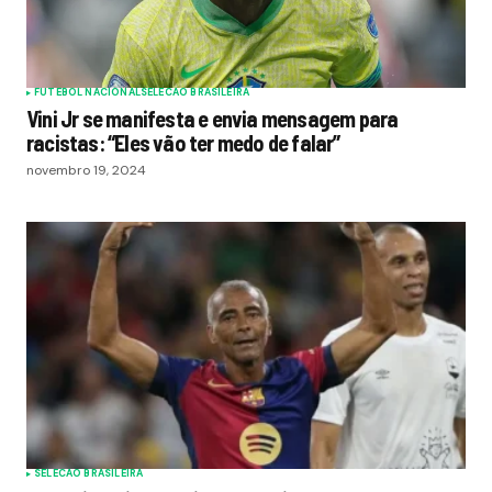
FUTEBOL NACIONAL
SELECAO BRASILEIRA
Vini Jr se manifesta e envia mensagem para
racistas: “Eles vão ter medo de falar”
novembro 19, 2024
SELECAO BRASILEIRA