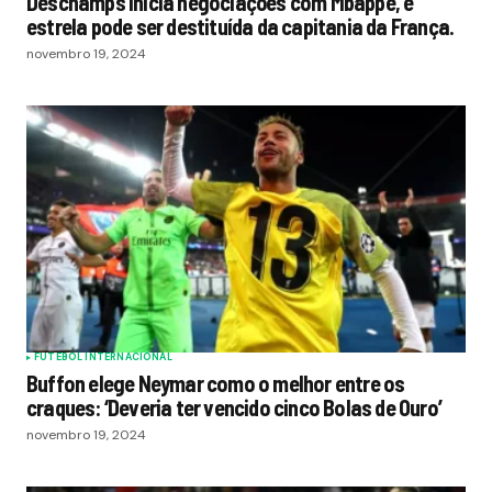
Deschamps inicia negociações com Mbappé, e
estrela pode ser destituída da capitania da França.
novembro 19, 2024
FUTEBOL INTERNACIONAL
Buffon elege Neymar como o melhor entre os
craques: ‘Deveria ter vencido cinco Bolas de Ouro’
novembro 19, 2024