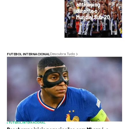
antidoping
durante o
Mundial Sub-20
novembro 19, 2024
Descubra Tudo
FUTEBOL INTERNACIONAL
FUTEBOL INTERNACIONAL