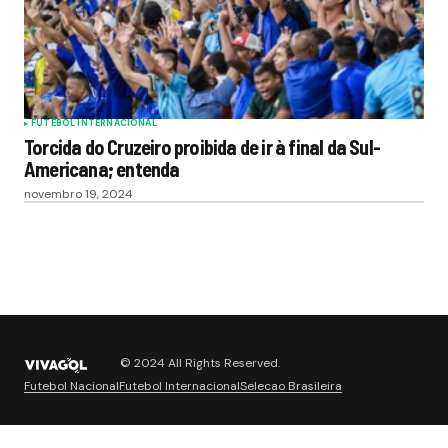
FUTEBOL INTERNACIONAL
Torcida do Cruzeiro proibida de ir à final da Sul-
Americana; entenda
novembro 19, 2024
© 2024 All Rights Reserved.
Futebol Nacional
Futebol Internacional
Selecao Brasileira