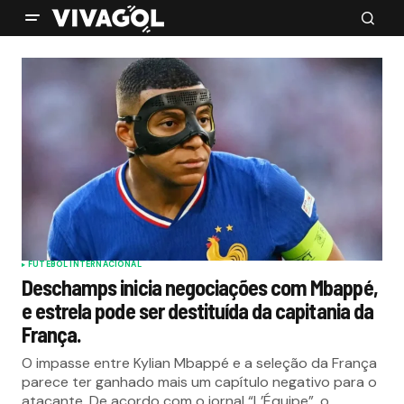
FUTEBOL INTERNACIONAL
Deschamps inicia negociações com Mbappé,
e estrela pode ser destituída da capitania da
França.
O impasse entre Kylian Mbappé e a seleção da França
parece ter ganhado mais um capítulo negativo para o
atacante. De acordo com o jornal “L’Équipe”, o